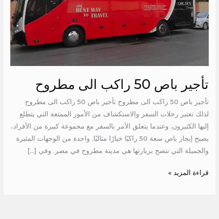
تأجير باص 50 راكب الى مطروح
تأجير باص 50 راكب الى مطروح تأجير باص 50 راكب الى مطروح
لذلك تعتبر رحلات السفر والاستكشاف من الأمور الممتعة التي يتطلع
إليها الكثيرون. وعندما يتعلق الأمر بالسفر مع مجموعة كبيرة من الأفراد،
يصبح إيجار باص سعة 50 راكبًا خيارًا مثاليًا. واحدة من الوجهات المثيرة
والجميلة التي تنصح بزيارتها هي مدينة مطروح في مصر. وفي […]
قراءة المزيد »